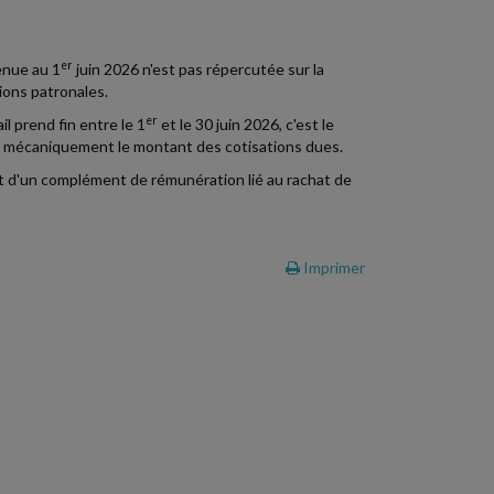
er
enue au 1
juin 2026 n'est pas répercutée sur la
ions patronales.
er
il prend fin entre le 1
et le 30 juin 2026, c'est le
ra mécaniquement le montant des cotisations dues.
ant d'un complément de rémunération lié au rachat de
Imprimer