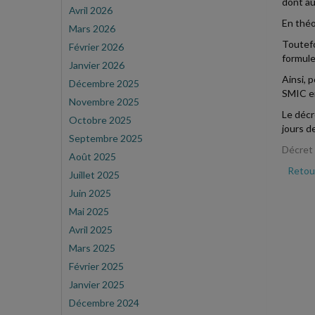
dont au
Avril 2026
En théo
Mars 2026
Toutefo
Février 2026
formule
Janvier 2026
Ainsi, p
Décembre 2025
SMIC en
Novembre 2025
Le décr
Octobre 2025
jours d
Septembre 2025
Décret 
Août 2025
Retour
Juillet 2025
Juin 2025
Mai 2025
Avril 2025
Mars 2025
Février 2025
Janvier 2025
Décembre 2024