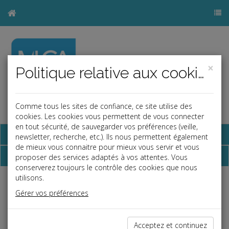
×
Politique relative aux cookies
Comme tous les sites de confiance, ce site utilise des
a
b
cookies. Les cookies vous permettent de vous connecter
en tout sécurité, de sauvegarder vos préférences (veille,
Base documentaire
newsletter, recherche, etc.). Ils nous permettent également
de mieux vous connaitre pour mieux vous servir et vous
Dépêches
proposer des services adaptés à vos attentes. Vous
conserverez toujours le contrôle des cookies que nous
utilisons.
Liste des dernières dépêches
Gérer vos préférences
Vie des affaires
Acceptez et continuez