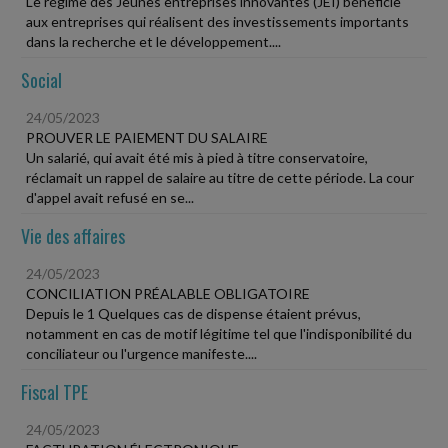
Le régime des Jeunes entreprises innovantes (JEI) bénéficie
aux entreprises qui réalisent des investissements importants
dans la recherche et le développement....
Social
24/05/2023
PROUVER LE PAIEMENT DU SALAIRE
Un salarié, qui avait été mis à pied à titre conservatoire,
réclamait un rappel de salaire au titre de cette période. La cour
d'appel avait refusé en se...
Vie des affaires
24/05/2023
CONCILIATION PRÉALABLE OBLIGATOIRE
Depuis le 1 Quelques cas de dispense étaient prévus,
notamment en cas de motif légitime tel que l'indisponibilité du
conciliateur ou l'urgence manifeste....
Fiscal TPE
24/05/2023