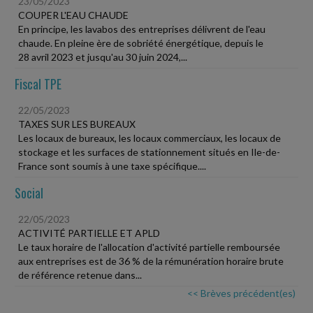
23/05/2023
COUPER L'EAU CHAUDE
En principe, les lavabos des entreprises délivrent de l'eau
chaude. En pleine ère de sobriété énergétique, depuis le
28 avril 2023 et jusqu'au 30 juin 2024,...
Fiscal TPE
22/05/2023
TAXES SUR LES BUREAUX
Les locaux de bureaux, les locaux commerciaux, les locaux de
stockage et les surfaces de stationnement situés en Ile-de-
France sont soumis à une taxe spécifique....
Social
22/05/2023
ACTIVITÉ PARTIELLE ET APLD
Le taux horaire de l'allocation d'activité partielle remboursée
aux entreprises est de 36 % de la rémunération horaire brute
de référence retenue dans...
<< Brèves précédent(es)