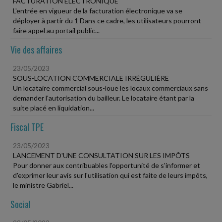
FACTURATION ÉLECTRONIQUE
L'entrée en vigueur de la facturation électronique va se
déployer à partir du 1 Dans ce cadre, les utilisateurs pourront
faire appel au portail public...
Vie des affaires
23/05/2023
SOUS-LOCATION COMMERCIALE IRRÉGULIÈRE
Un locataire commercial sous-loue les locaux commerciaux sans
demander l'autorisation du bailleur. Le locataire étant par la
suite placé en liquidation...
Fiscal TPE
23/05/2023
LANCEMENT D'UNE CONSULTATION SUR LES IMPÔTS
Pour donner aux contribuables l'opportunité de s'informer et
d'exprimer leur avis sur l'utilisation qui est faite de leurs impôts,
le ministre Gabriel...
Social