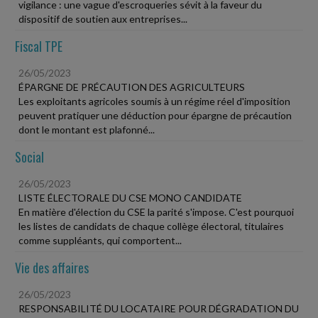
vigilance : une vague d'escroqueries sévit à la faveur du
dispositif de soutien aux entreprises...
Fiscal TPE
26/05/2023
ÉPARGNE DE PRÉCAUTION DES AGRICULTEURS
Les exploitants agricoles soumis à un régime réel d'imposition
peuvent pratiquer une déduction pour épargne de précaution
dont le montant est plafonné...
Social
26/05/2023
LISTE ÉLECTORALE DU CSE MONO CANDIDATE
En matière d'élection du CSE la parité s'impose. C'est pourquoi
les listes de candidats de chaque collège électoral, titulaires
comme suppléants, qui comportent...
Vie des affaires
26/05/2023
RESPONSABILITÉ DU LOCATAIRE POUR DÉGRADATION DU