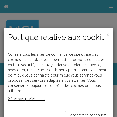
×
Politique relative aux cookies
Comme tous les sites de confiance, ce site utilise des
a
b
cookies. Les cookies vous permettent de vous connecter
en tout sécurité, de sauvegarder vos préférences (veille,
Base documentaire
newsletter, recherche, etc.). Ils nous permettent également
de mieux vous connaitre pour mieux vous servir et vous
Dépêches
proposer des services adaptés à vos attentes. Vous
conserverez toujours le contrôle des cookies que nous
utilisons.
Liste des dernières dépêches
Gérer vos préférences
Vie des affaires
Acceptez et continuez