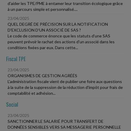
d'aider les TPE/PME à entamer leur transition écologique grâce
à un parcours simple et personnalisé....
23/04/2025
QUEL DEGRÉ DE PRÉCISION SUR LA NOTIFICATION
D'EXCLUSION D'UN ASSOCIÉ DE SAS ?
Le code de commerce énonce que les statuts d'une SAS
peuvent prévoir le rachat des actions d'un associé dans les
conditions fixées par eux. Dans cette...
Fiscal TPE
23/04/2025
ORGANISMES DE GESTION AGRÉÉS
L'administration fiscale vient de publier une foire aux questions
à la suite de la suppression de la réduction d'impôt pour frais de
comptabilité et adhésion...
Social
23/04/2025
SANCTIONNER LE SALARIÉ POUR TRANSFERT DE
DONNÉES SENSIBLES VERS SA MESSAGERIE PERSONNELLE