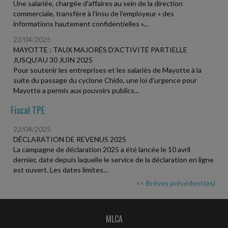
Une salariée, chargée d'affaires au sein de la direction
commerciale, transfère à l'insu de l'employeur « des
informations hautement confidentielles »...
22/04/2025
MAYOTTE : TAUX MAJORÉS D'ACTIVITÉ PARTIELLE
JUSQU'AU 30 JUIN 2025
Pour soutenir les entreprises et les salariés de Mayotte à la
suite du passage du cyclone Chido, une loi d'urgence pour
Mayotte a permis aux pouvoirs publics...
Fiscal TPE
22/04/2025
DÉCLARATION DE REVENUS 2025
La campagne de déclaration 2025 a été lancée le 10 avril
dernier, date depuis laquelle le service de la déclaration en ligne
est ouvert. Les dates limites...
<< Brèves précédent(es)
MLCA