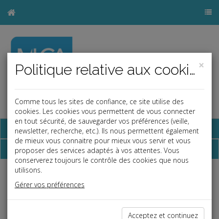
×
Politique relative aux cookies
Comme tous les sites de confiance, ce site utilise des
a
b
cookies. Les cookies vous permettent de vous connecter
en tout sécurité, de sauvegarder vos préférences (veille,
Base documentaire
newsletter, recherche, etc.). Ils nous permettent également
de mieux vous connaitre pour mieux vous servir et vous
Dépêches
proposer des services adaptés à vos attentes. Vous
conserverez toujours le contrôle des cookies que nous
utilisons.
Liste des dernières dépêches
Gérer vos préférences
Fiscal TPE
Acceptez et continuez