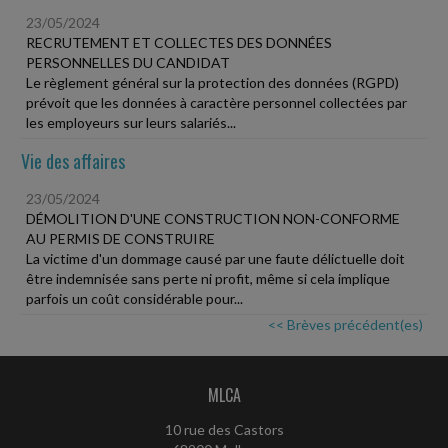
23/05/2024
RECRUTEMENT ET COLLECTES DES DONNÉES
PERSONNELLES DU CANDIDAT
Le règlement général sur la protection des données (RGPD)
prévoit que les données à caractère personnel collectées par
les employeurs sur leurs salariés...
Vie des affaires
23/05/2024
DÉMOLITION D'UNE CONSTRUCTION NON-CONFORME
AU PERMIS DE CONSTRUIRE
La victime d'un dommage causé par une faute délictuelle doit
être indemnisée sans perte ni profit, même si cela implique
parfois un coût considérable pour...
<< Brèves précédent(es)
MLCA
10 rue des Castors