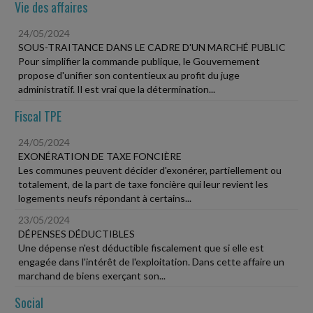
Vie des affaires
24/05/2024
SOUS-TRAITANCE DANS LE CADRE D'UN MARCHÉ PUBLIC
Pour simplifier la commande publique, le Gouvernement
propose d'unifier son contentieux au profit du juge
administratif. Il est vrai que la détermination...
Fiscal TPE
24/05/2024
EXONÉRATION DE TAXE FONCIÈRE
Les communes peuvent décider d'exonérer, partiellement ou
totalement, de la part de taxe foncière qui leur revient les
logements neufs répondant à certains...
23/05/2024
DÉPENSES DÉDUCTIBLES
Une dépense n'est déductible fiscalement que si elle est
engagée dans l'intérêt de l'exploitation. Dans cette affaire un
marchand de biens exerçant son...
Social