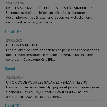
29/05/2024
L'ACCÈS AUX MARCHÉS PUBLICS BIENTÔT SIMPLIFIÉ ?
Un nouveau projet de loi de simplification ambitionne de
décomplexifier l'accès aux marchés publics. Actuellement,
celui-ci est, en effet, peu lisible...
Fiscal TPE
29/05/2024
LOUEUR EN MEUBLÉ
Les titulaires de parts de sociétés de personnes détenant des
biens immobiliers loués en meublé peuvent, sous certaines
conditions, être exonérés d'IFI....
Social
28/05/2024
UN QR CODE POUR LES SALARIÉS PENDANT LES JO
Dans le contexte des Jeux olympiques et paralympiques qui se
tiennent à Paris du 26 juillet au 11 août et du 28 août au
8 septembre 2024, certaines zones...
Fiscal TPE