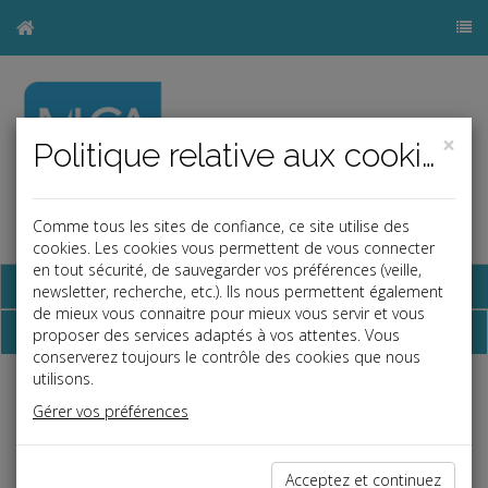
×
Politique relative aux cookies
Comme tous les sites de confiance, ce site utilise des
a
b
cookies. Les cookies vous permettent de vous connecter
en tout sécurité, de sauvegarder vos préférences (veille,
Base documentaire
newsletter, recherche, etc.). Ils nous permettent également
de mieux vous connaitre pour mieux vous servir et vous
Dépêches
proposer des services adaptés à vos attentes. Vous
conserverez toujours le contrôle des cookies que nous
utilisons.
Liste des dernières dépêches
Gérer vos préférences
Social
Acceptez et continuez