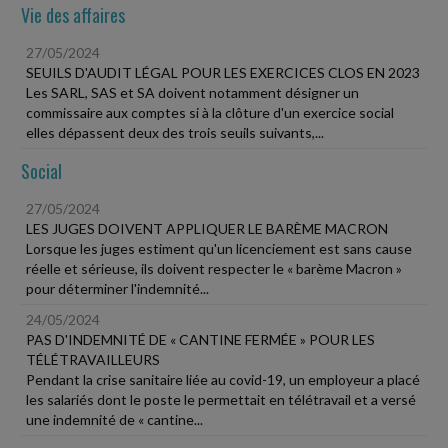
Vie des affaires
27/05/2024
SEUILS D'AUDIT LÉGAL POUR LES EXERCICES CLOS EN 2023
Les SARL, SAS et SA doivent notamment désigner un
commissaire aux comptes si à la clôture d'un exercice social
elles dépassent deux des trois seuils suivants,...
Social
27/05/2024
LES JUGES DOIVENT APPLIQUER LE BARÈME MACRON
Lorsque les juges estiment qu'un licenciement est sans cause
réelle et sérieuse, ils doivent respecter le « barème Macron »
pour déterminer l'indemnité...
24/05/2024
PAS D'INDEMNITÉ DE « CANTINE FERMÉE » POUR LES
TÉLÉTRAVAILLEURS
Pendant la crise sanitaire liée au covid-19, un employeur a placé
les salariés dont le poste le permettait en télétravail et a versé
une indemnité de « cantine...