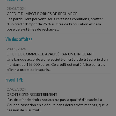
28/05/2024
CRÉDIT D'IMPÔT BORNES DE RECHARGE
Les particuliers peuvent, sous certaines conditions, profiter
d'un crédit d'impôt de 75 % au titre de l'acquisition et de la
pose de systèmes de recharge...
Vie des affaires
28/05/2024
EFFET DE COMMERCE AVALISÉ PAR UN DIRIGEANT
Une banque accorde à une société un crédit de trésorerie d'un
montant de 165 000 euros. Ce crédit est matérialisé par trois
billets à ordre sur lesquels...
Fiscal TPE
27/05/2024
DROITS D'ENREGISTREMENT
L'usufruitier de droits sociaux n'a pas la qualité d'associé. La
Cour de cassation en a déduit, dans deux arrêts récents, que la
cession de l'usufruit...