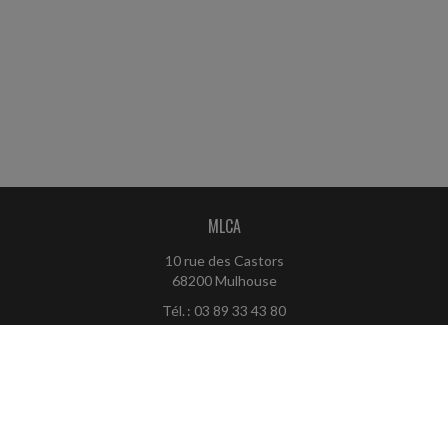
MLCA
10 rue des Castors
68200 Mulhouse
Tél. : 03 89 33 43 80
contact@mlca-conseils.fr
ACCUEIL
PLAN
MENTIONS LÉGALES