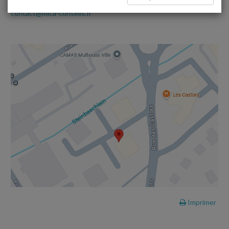
Tél. : 03 89 33 43 80
contact@mlca-conseils.fr
Imprimer