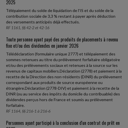
2025
Télépaiement du solde de liquidation de l'IS et du solde de la
contribution sociale de 3,3 % restant à payer après déduction
des versements anticipés déjà effectués.
RF 1161, §§ 42-2 et 42-16
Toute personne ayant payé des produits de placements à revenu
fixe et/ou des dividendes en janvier 2026
Télédéclaration (formulaire unique 2777) et télépaiement des
sommes retenues au titre du prélèvement forfaitaire obligatoire
et/ou des prélèvements sociaux et retenues à la source sur les
revenus de capitaux mobiliers.Déclaration (2778) et paiement à la
recette de la Direction des non-résidents (DINR) du prélèvement
correspondant aux produits de source européenne ou
étrangère.Déclaration (2778-DIV) et paiement à la recette de la
DINR (ou au service des impôts du domicile du contribuable) des
dividendes perçus hors de France et soumis au prélèvement
forfaitaire.
RF 1164, §§ 216-1 à 216-6
Personnes ayant participé à la conclusion d'un contrat de prêt en