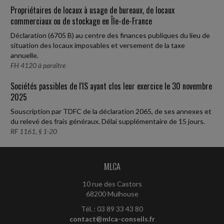
Propriétaires de locaux à usage de bureaux, de locaux
commerciaux ou de stockage en Île-de-France
Déclaration (6705 B) au centre des finances publiques du lieu de
situation des locaux imposables et versement de la taxe
annuelle.
FH 4120 à paraître
Sociétés passibles de l'IS ayant clos leur exercice le 30 novembre
2025
Souscription par TDFC de la déclaration 2065, de ses annexes et
du relevé des frais généraux. Délai supplémentaire de 15 jours.
RF 1161, § 1-20
MLCA
10 rue des Castors
68200 Mulhouse
Tél. : 03 89 33 43 80
contact@mlca-conseils.fr