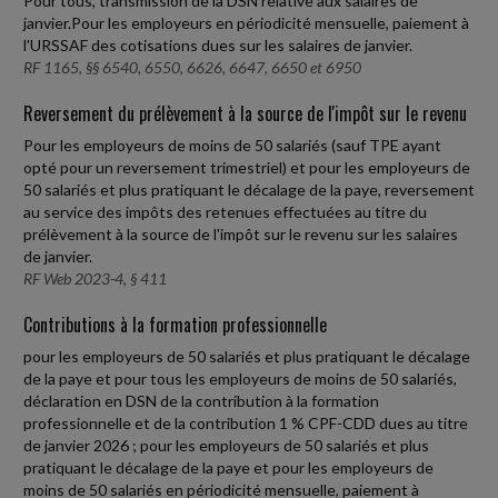
Pour tous, transmission de la DSN relative aux salaires de
janvier.Pour les employeurs en périodicité mensuelle, paiement à
l'URSSAF des cotisations dues sur les salaires de janvier.
RF 1165, §§ 6540, 6550, 6626, 6647, 6650 et 6950
Reversement du prélèvement à la source de l'impôt sur le revenu
Pour les employeurs de moins de 50 salariés (sauf TPE ayant
opté pour un reversement trimestriel) et pour les employeurs de
50 salariés et plus pratiquant le décalage de la paye, reversement
au service des impôts des retenues effectuées au titre du
prélèvement à la source de l'impôt sur le revenu sur les salaires
de janvier.
RF Web 2023-4, § 411
Contributions à la formation professionnelle
pour les employeurs de 50 salariés et plus pratiquant le décalage
de la paye et pour tous les employeurs de moins de 50 salariés,
déclaration en DSN de la contribution à la formation
professionnelle et de la contribution 1 % CPF-CDD dues au titre
de janvier 2026 ; pour les employeurs de 50 salariés et plus
pratiquant le décalage de la paye et pour les employeurs de
moins de 50 salariés en périodicité mensuelle, paiement à