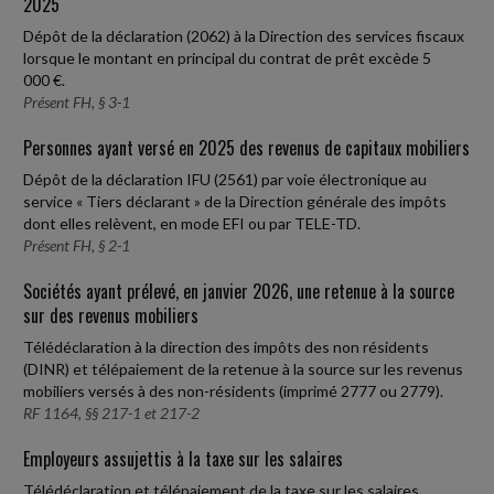
2025
Dépôt de la déclaration (2062) à la Direction des services fiscaux
lorsque le montant en principal du contrat de prêt excède 5
000 €.
Présent FH, § 3-1
Personnes ayant versé en 2025 des revenus de capitaux mobiliers
Dépôt de la déclaration IFU (2561) par voie électronique au
service « Tiers déclarant » de la Direction générale des impôts
dont elles relèvent, en mode EFI ou par TELE-TD.
Présent FH, § 2-1
Sociétés ayant prélevé, en janvier 2026, une retenue à la source
sur des revenus mobiliers
Télédéclaration à la direction des impôts des non résidents
(DINR) et télépaiement de la retenue à la source sur les revenus
mobiliers versés à des non-résidents (imprimé 2777 ou 2779).
RF 1164, §§ 217-1 et 217-2
Employeurs assujettis à la taxe sur les salaires
Télédéclaration et télépaiement de la taxe sur les salaires