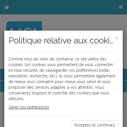
×
Politique relative aux cookies
Comme tous les sites de confiance, ce site utilise des
a
b
cookies. Les cookies vous permettent de vous connecter
en tout sécurité, de sauvegarder vos préférences (veille,
Base documentaire
newsletter, recherche, etc.). Ils nous permettent également
de mieux vous connaitre pour mieux vous servir et vous
Échéancier
proposer des services adaptés à vos attentes. Vous
conserverez toujours le contrôle des cookies que nous
utilisons.
Échéancier : février
Gérer vos préférences
Le 5 au plus tard
Acceptez et continuez